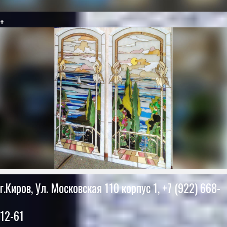
+
г.Киров, Ул. Московская 110 корпус 1, +7 (922) 668-
12-61