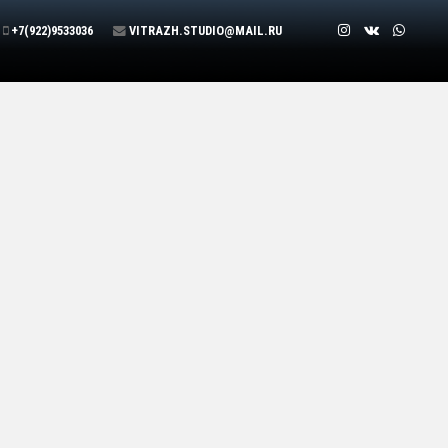
+7(922)9533036
VITRAZH.STUDIO@MAIL.RU