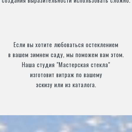
создания выразительности использовать сложно.
Если вы хотите любоваться остеклением
в вашем зимнем саду, мы поможем вам этом.
Наша студия "Мастерская стекла"
изготовит витраж по вашему
эскизу или из каталога.